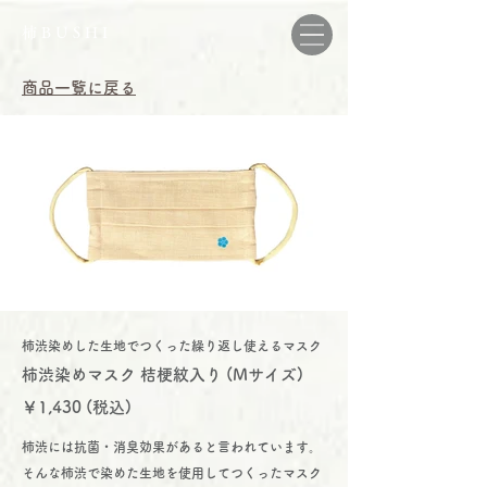
柿BUSHI
商品一覧に戻る
​
柿渋染めした生地でつくった繰り返し使えるマスク
柿渋染めマスク 桔梗紋入り (Mサイズ)
￥1,430 (税込)
柿渋には抗菌・消臭効果があると言われています。
そんな柿渋で染めた生地を使用してつくったマスク